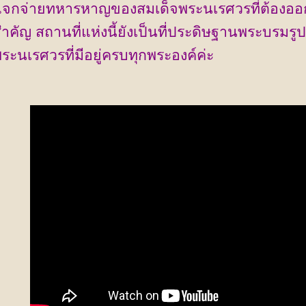
จกจ่ายทหารหาญของสมเด็จพระนเรศวรที่ต้องออกศ
ำคัญ สถานที่แห่งนี้ยังเป็นที่ประดิษฐานพระบรมร
ระนเรศวรที่มีอยู่ครบทุกพระองค์ค่ะ