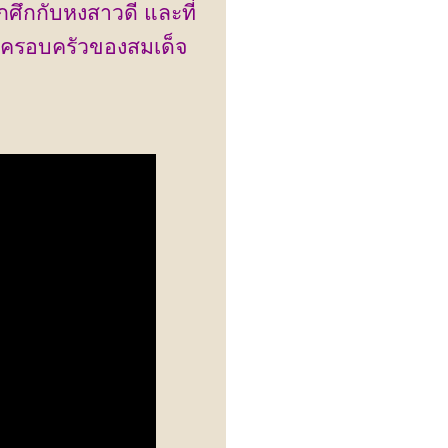
ึกกับหงสาวดี และที่
ูปครอบครัวของสมเด็จ