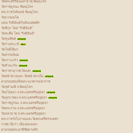
วัดพระศรีรัตนมหาธาตุ พิษณุโลก
วัดราชบูรณะ พิษณุโลก
พระราชวังจันทน์ พิษณุโลก
วัดบางนมโค
แดน รังสิมันต์กับต้นแคคตัส
วัดสีกุก โดย "รังสิมันต์"
วัดสะตือ โดย "รังสิมันต์"
วัดขุนทิพย์
วัดรางจระเข้
วัดโพธิ์เผือก
วัดธรรมนิยม
วัดเกาะแก้ว
วัดสำมะกัน
วัดราชานุวาส(วัดแค)
วัดหน้าต่างนอก วัดหน้าต่างใน
ตามรอยสมเด็จพระนเรศวรมหาราช
วัดจุฬามณี จ.พิษณุโลก
วัดอโยธยา จ.พระนครศรีอยุธยา
วัดภูเขาทอง จ.พระนครศรีอยุธยา
วัดราชบูรณะ จ.พระนครศรีอยุธยา
วัดพระราม จ.พระนครศรีอยุธยา
วัดมหาธาตุ จ.พระนครศรีอยุธยา
พระราชวังโบราณและวัดพระศรีสรรเพชร
ราชธานีเก่า เมืองสองแคว
ตามรอยพระยาพิชัยดาบหัก