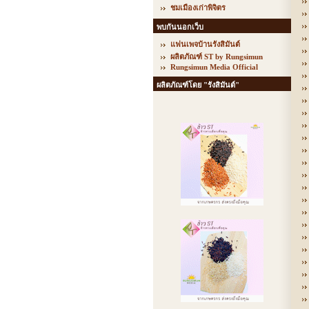
ชมเมืองเก่าพิจิตร
พบกันนอกเว็บ
แฟนเพจบ้านรังสิมันต์
ผลิตภัณฑ์ ST by Rungsimun
Rungsimun Media Official
ผลิตภัณฑ์โดย "รังสิมันต์"