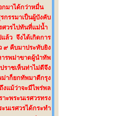
กมาได้กว่าหมื่น
รกรรมาเป็นผู้บังคับ
วรไปทันที่แม่น้ำ
ล้ว จึงได้เกิดการ
ว ๙ คืบมาประทับยิง
รพม่าขาดผู้นำทัพ
าชเห็นท่าไม่ดีจึง
พม่าก็ยกทัพมาตีกรุง
งแม้ว่าจะมีไพร่พล
เพราะพระนเรศวรทรง
ะนเรศวรได้กระทำ