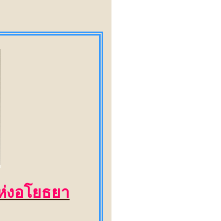
แห่งอโยธยา