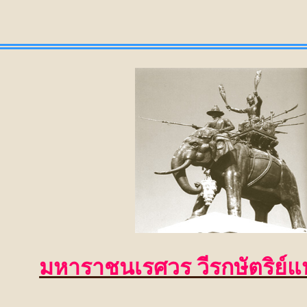
มหาราชนเรศวร วีรกษัตริย์