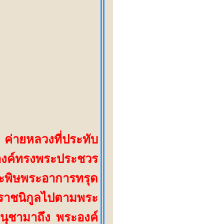
 ค่ายหลวงที่ประทับ
องค์ทรงพระประชวร
ทะพิษพระอาการทรุด
ราชนิกูลไปตามพระ
อนุชามาถึง พระ
องค์