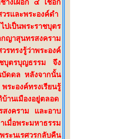
ช้างเผือก ๔ เชือก
มศวรและพระองค์ดำ
ี ไปเป็นพระราชบุตร
อกญาสุนทรสงคราม
วรทรงรู้ว่าพระองค์
ชบุตรบุญธรรม จึง
ในบัดดล หลังจากนั้น
พระองค์ทรงเรียนรู้
บ้านเมืองอยู่ตลอด
การสงคราม และอาบ
าเมื่อพระมหาธรรม
้พระนเรศวรกลับคืน