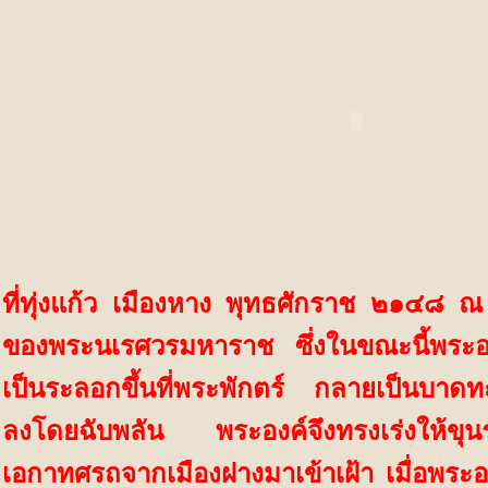
ที่ทุ่งแก้ว เมืองหาง พุทธศักราช ๒๑๔๘ ณ
ของพระนเรศวรมหาราช ซึ่งในขณะนี้พระ
เป็นระลอกขึ้นที่พระพักตร์ กลายเป็นบาด
ลงโดยฉับพลัน พระองค์จึงทรงเร่งให้ขุน
เอกาทศรถจากเมืองฝางมาเข้าเฝ้า เมื่อพระ