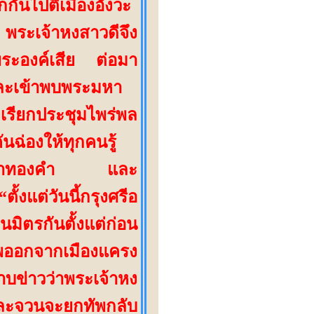
ยกกันไปตีเมืองอังวะ
ระเจ้าหงสาวดีจึง
ระองค์เสีย
ต่อมา
และเข้าพบพระมหา
รงเรียกประชุมไพร่พล
ันฉ่องให้ทุกคนรู้
น้ำเต้าทองคำ และ
“
ตั้งแต่วันนี้กรุงศรีอ
มิตรกันตั้งแต่ก่อน
พออกจากเมืองแครง
บข่าวว่าพระเจ้าหง
และจวนจะยกทัพกลับ