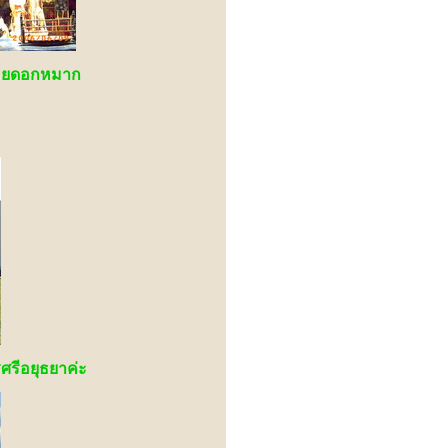
้อยดอกหมาก
ศรีอยุธยาค่ะ