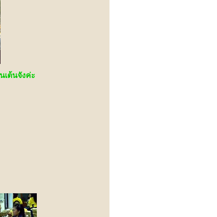
เต้นจังค่ะ