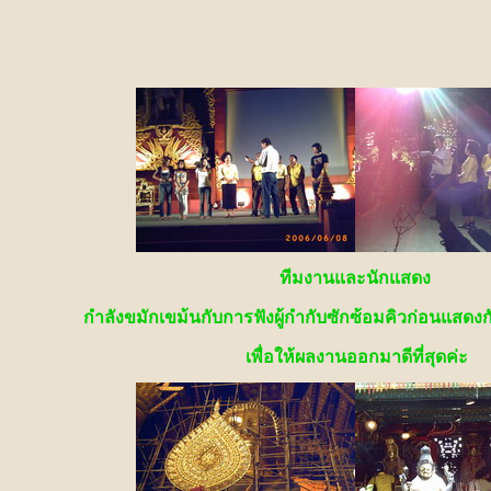
ทีมงานและนักแสดง
กำลังขมักเขม้นกับการฟังผู้กำกับซักซ้อมคิวก่อนแสดงกัน
เพื่อให้ผลงานออกมาดีที่สุดค่ะ