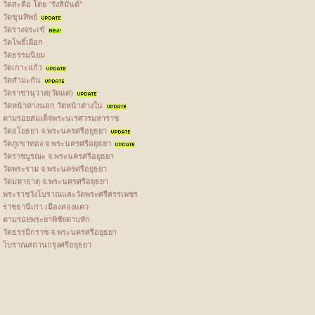
วัดสะตือ โดย "รังสิมันต์"
วัดขุนทิพย์
วัดรางจระเข้
วัดโพธิ์เผือก
วัดธรรมนิยม
วัดเกาะแก้ว
วัดสำมะกัน
วัดราชานุวาส(วัดแค)
วัดหน้าต่างนอก วัดหน้าต่างใน
ตามรอยสมเด็จพระนเรศวรมหาราช
วัดอโยธยา จ.พระนครศรีอยุธยา
วัดภูเขาทอง จ.พระนครศรีอยุธยา
วัดราชบูรณะ จ.พระนครศรีอยุธยา
วัดพระราม จ.พระนครศรีอยุธยา
วัดมหาธาตุ จ.พระนครศรีอยุธยา
พระราชวังโบราณและวัดพระศรีสรรเพชร
ราชธานีเก่า เมืองสองแคว
ตามรอยพระยาพิชัยดาบหัก
วัดธรรมิกราช จ.พระนครศรีอยุธยา
โบราณสถานกรุงศรีอยุธยา