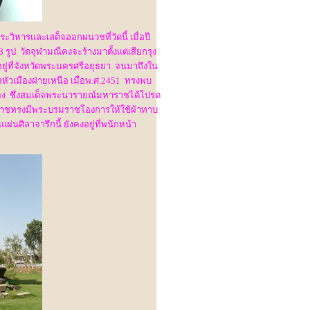
วิหารและเสด็จออกผนวชที่วัดนี้ เมื่อปี
8 รูป วัดจุฬามณีคงจะร้างมาตั้งแต่เสียกรุง
อยู่ที่จังหวัดพระนครศรีอยุธยา จนมาถึงใน
หัวเมืองฝ่ายเหนือ เมื่อพ.ศ.2451 ทรงพบ
อง ซึ่งสมเด็จพระนารายณ์มหาราชได้โปรด
มหาราชทรงมีพระบรมราชโองการให้ใช้ผ้าทาบ
ศิลาจารึกนี้ ยังคงอยู่ที่พนักหน้า