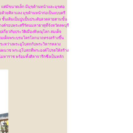
 แต่มีขนาดเล็ก มีมุขด้านหน้าและมุขต่อ
อด้วยศิลาแลง มุขด้านหน้าก่อเป็นแบบตรี
า ชั้นเดิมเป็นปูนปั้นประดับลวดลายตามขั้น
งค์รอบพระศรีรัตนมหาธาตุที่จังหวัดลพบุรี
กี่ยวกับประวัติเมืองพิษณุโลก สมเด็จ
ี้สมเด็จพระบรมโตรโลกนาถทรงสร้างขึ้น
งค์ระหว่างพระอุโบสถกับพระวิหารหลวง
ผนวช พระอุโบสถที่พระองค์โปรดให้สร้าง
าราช พร้อมทั้งศิลาจารึกซึ่งเป็นหลัก